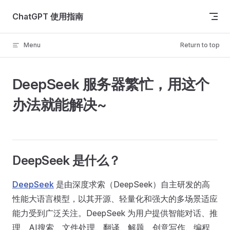
Skip to content
ChatGPT 使用指南
Menu
Return to top
DeepSeek 服务器繁忙，用这个
办法就能解决~
DeepSeek 是什么？
DeepSeek
是由深度求索（DeepSeek）自主研发的高
性能大语言模型，以其开源、轻量化和强大的多场景适应
能力受到广泛关注。DeepSeek 为用户提供智能对话、推
理、AI搜索、文件处理、翻译、解题、创意写作、编程