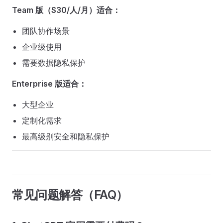
Team 版（$30/人/月）适合：
团队协作场景
企业级使用
需要数据隐私保护
Enterprise 版适合：
大型企业
定制化需求
最高级别安全和隐私保护
常见问题解答（FAQ）