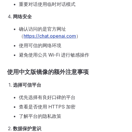
重要对话使用临时对话模式
网络安全
确认访问的是官方网址
（
https://chat.openai.com
）
使用可信的网络环境
避免使用公共 Wi-Fi 进行敏感操作
使用中文版镜像的额外注意事项
选择可信平台
优先选择有良好口碑的平台
查看是否使用 HTTPS 加密
了解平台的隐私政策
数据保护意识