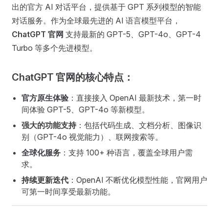
出的官方 AI 对话平台，提供基于 GPT 系列模型的智能
对话服务。作为全球最先进的 AI 语言模型平台，
ChatGPT 官网
支持最新的 GPT-5、GPT-4o、GPT-4
Turbo 等多个先进模型。
ChatGPT 官网的核心特点：
官方原生体验
：直接接入 OpenAI 最新技术，第一时
间体验 GPT-5、GPT-4o 等新模型。
强大的功能支持
：包括代码生成、文档分析、图像识
别（GPT-4o 视觉能力）、联网搜索等。
全球化服务
：支持 100+ 种语言，覆盖全球用户需
求。
持续更新迭代
：OpenAI 不断优化模型性能，官网用户
可第一时间享受最新功能。