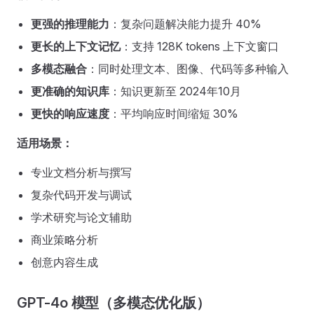
更强的推理能力
：复杂问题解决能力提升 40%
更长的上下文记忆
：支持 128K tokens 上下文窗口
多模态融合
：同时处理文本、图像、代码等多种输入
更准确的知识库
：知识更新至 2024年10月
更快的响应速度
：平均响应时间缩短 30%
适用场景：
专业文档分析与撰写
复杂代码开发与调试
学术研究与论文辅助
商业策略分析
创意内容生成
GPT-4o 模型（多模态优化版）