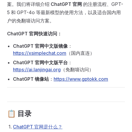
案。我们将详细介绍
ChatGPT 官网
的注册流程、GPT-
5 和 GPT-4o 等最新模型的使用方法，以及适合国内用
户的免翻墙访问方案。
ChatGPT 官网快速访问：
ChatGPT 官网中文版镜像
：
https://xsimplechat.com
（国内直连）
ChatGPT 官网中文版平台
：
https://ai.lanjingai.org
（免翻墙访问）
ChatGPT 镜像站
：
https://www.gptokk.com
📋 目录
ChatGPT 官网是什么？