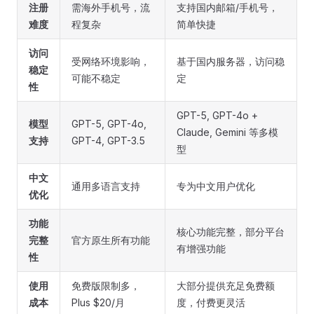
注册
需海外手机号，流
支持国内邮箱/手机号，
难度
程复杂
简单快捷
访问
受网络环境影响，
基于国内服务器，访问稳
稳定
可能不稳定
定
性
GPT-5, GPT-4o +
模型
GPT-5, GPT-4o,
Claude, Gemini 等多模
支持
GPT-4, GPT-3.5
型
中文
通用多语言支持
专为中文用户优化
优化
功能
核心功能完整，部分平台
完整
官方原生所有功能
有增强功能
性
使用
免费版限制多，
大部分提供充足免费额
成本
Plus $20/月
度，付费更灵活