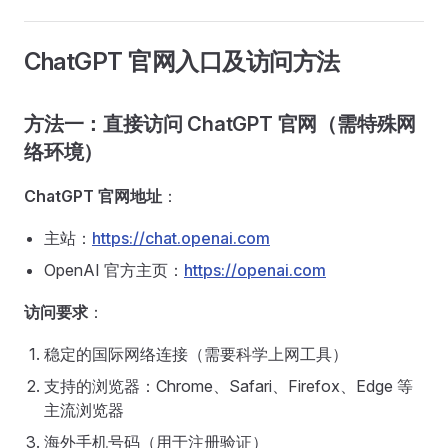
ChatGPT 官网入口及访问方法
方法一：直接访问 ChatGPT 官网（需特殊网
络环境）
ChatGPT 官网地址
：
主站：
https://chat.openai.com
OpenAI 官方主页：
https://openai.com
访问要求
：
稳定的国际网络连接（需要科学上网工具）
支持的浏览器：Chrome、Safari、Firefox、Edge 等
主流浏览器
海外手机号码（用于注册验证）