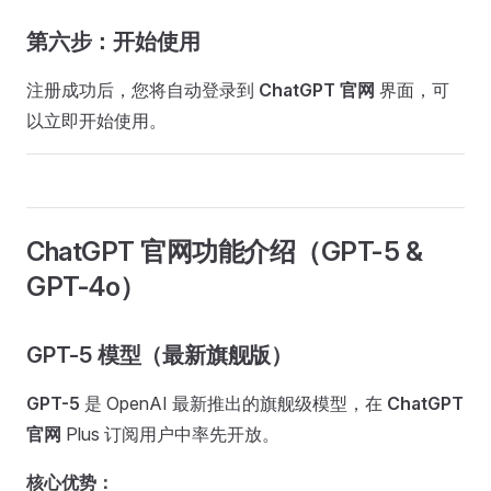
第六步：开始使用
注册成功后，您将自动登录到
ChatGPT 官网
界面，可
以立即开始使用。
ChatGPT 官网功能介绍（GPT-5 &
GPT-4o）
GPT-5 模型（最新旗舰版）
GPT-5
是 OpenAI 最新推出的旗舰级模型，在
ChatGPT
官网
Plus 订阅用户中率先开放。
核心优势：