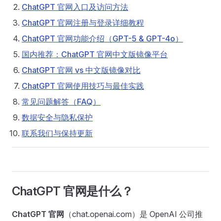
ChatGPT 官网入口及访问方法
ChatGPT 官网注册与登录详细教程
ChatGPT 官网功能介绍（GPT-5 & GPT-4o）
国内推荐：ChatGPT 官网中文版镜像平台
ChatGPT 官网 vs 中文版镜像对比
ChatGPT 官网使用技巧与最佳实践
常见问题解答（FAQ）
数据安全与隐私保护
联系我们与保持更新
ChatGPT 官网是什么？
ChatGPT 官网
（chat.openai.com）是 OpenAI 公司推