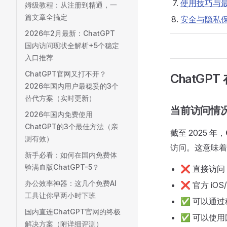
使用技巧与
姆级教程：从注册到精通，一
篇文章全搞定
安全与隐私
2026年2月最新：ChatGPT
国内访问现状全解析+5个稳定
入口推荐
ChatGPT官网又打不开？
ChatGP
2026年国内用户最稳妥的3个
替代方案（实时更新）
当前访问情
2026年国内免费使用
ChatGPT的3个最佳方法（亲
截至 2025 年，
测有效）
访问。这意味着
新手必看：如何在国内免费体
验满血版ChatGPT-5？
❌ 直接访问
办公效率神器：这几个免费AI
❌ 官方 iO
工具让你早两小时下班
✅ 可以通
国内直连ChatGPT官网的终极
✅ 可以使
解决方案（附详细评测）