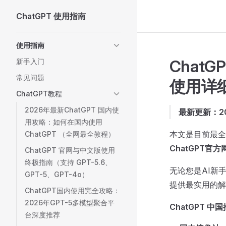
ChatGPT 使用指南
Skip to content
Sidebar Navigation
使用指南
Chat
新手入门
常见问题
使用详
ChatGPT教程
2026年最新ChatGPT 国内使
最新更新：20
用攻略：如何在国内使用
本文是目前最
ChatGPT （全网最全教程）
ChatGPT官方
ChatGPT 官网与中文版使用
终极指南（支持 GPT-5.6、
无论您是AI新
GPT-5、GPT-4o）
提供最实用的解
ChatGPT国内使用完全攻略：
2026年GPT-5多模型聚合平
ChatGPT 中
台深度推荐