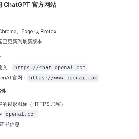
ChatGPT 官方网站
rome、Edge 或 Firefox
器已更新到最新版本
址
输入：
https://chat.openai.com
enAI 官网：
https://www.openai.com
实性
的锁形图标（HTTPS 加密）
为
openai.com
L 证书信息