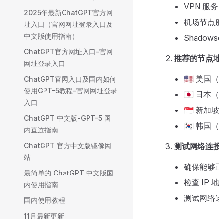
VPN 服务
2025年最新ChatGPT官方网
机场节点
址入口（官网网址登录入口及
中文版使用指南）
Shadow
ChatGPT官方网址入口-官网
推荐的节点
网址登录入口
🇺🇸 
ChatGPT官网入口及国内如何
使用GPT-5教程-官网网址登录
🇯🇵 
入口
🇸🇬 
ChatGPT 中文版-GPT-5 国
🇰🇷 
内直连指南
ChatGPT 官方中文版镜像网
测试网络连
站
确保能够正
最简单的 ChatGPT 中文版国
检查 IP
内使用指南
测试网络
国内使用教程
11月最新更新