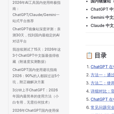
国内镜像站
2026年AI工具国内使用终极指
南：
ChatGPT 
ChatGPT/Claude/Gemini一
Gemini 中
站式平台推荐
Claude 中
ChatGPT镜像站深度评测：亲
测30天，找到国内最稳定的AI
对话平台
我连续测试了15天：2026年这
📋 目录
3个ChatGPT中文版最值得收
藏（附速度实测数据）
ChatGPT
ChatGPT国内使用避坑指南
方法一：通过
2026：90%的人都踩过这5个
坑，附正确解决方案
方法二：使
3分钟上手ChatGPT：2026
详细对比：官
年国内最简单的使用方法（小
ChatGPT
白专用，无需任何技术）
常见问题完
2026年ChatGPT国内使用保