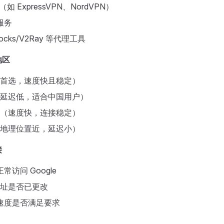
（如 ExpressVPN、NordVPN）
服务
socks/V2Ray 等代理工具
地区
美国（首选，速度快且稳定）
日本（延迟低，适合中国用户）
新加坡（速度快，连接稳定）
韩国（地理位置近，延迟小）
接
常访问 Google
 地址是否已更改
速度是否满足要求