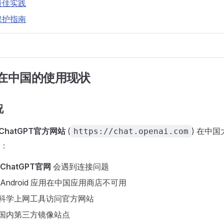
最佳实践
保护指南
T 在中国的使用现状
况
ChatGPT官方网站
(
) 在中
https://chat.openai.com
：
ChatGPT官网
会遇到连接问题
S/Android 应用在中国应用商店不可用
过科学上网工具访问官方网站
用国内第三方镜像站点