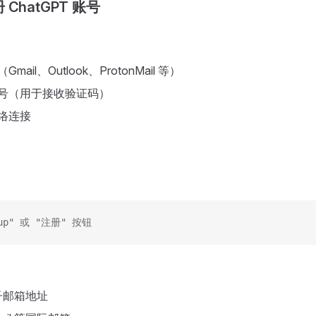
ChatGPT 账号
mail、Outlook、ProtonMail 等）
机号（用于接收验证码）
络连接
 up" 或 "注册" 按钮
子邮箱地址