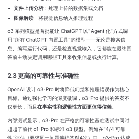
文件上传分析
：处理上传的数据集或文档
图像解读
：将视觉信息纳入推理过程
o3 系列模型是首批能让 ChatGPT 以"Agent 化"方式调
用"所有 ChatGPT 内置工具"的模型——无论是搜索信
息、编写运行代码，还是检查视觉输入，它都能在最终回
答前主动决定调用哪些工具来收集信息或执行计算。
2.3 更高的可靠性与准确性
OpenAI 设计 o3-Pro 时将降低幻觉和推理错误作为核心
目标。通过强化学习的深度微调，o3-Pro 提供的答案不
仅更长，而且
在事实性和逻辑性方面更值得信赖
。
内部测试显示，o3-Pro 在严格的可靠性基准测试中同时
超越了前代 o1-Pro 和标准 o3 模型。例如在"4/4 可靠
性"评估（要求同一问题连续答对4次）中，o3-Pro 达成