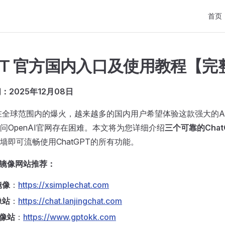
Main 
首页
GPT 官方国内入口及使用教程【
2025年12月08日
PT在全球范围内的爆火，越来越多的国内用户希望体验这款强大的A
问OpenAI官网存在困难。本文将为您详细介绍
三个可靠的Cha
墙即可流畅使用ChatGPT的所有功能。
T 镜像网站推荐：
镜像
：
https://xsimplechat.com
像站
：
https://chat.lanjingchat.com
镜像站
：
https://www.gptokk.com