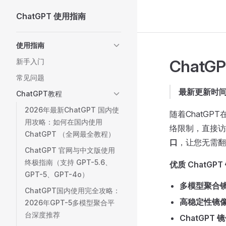
ChatGPT 使用指南
Skip to content
Sidebar Navigation
使用指南
Chat
新手入门
常见问题
最新更新时间：
ChatGPT教程
2026年最新ChatGPT 国内使
随着ChatG
用攻略：如何在国内使用
络限制，直接访
ChatGPT （全网最全教程）
口
，让您无需翻
ChatGPT 官网与中文版使用
终极指南（支持 GPT-5.6、
优质 ChatGP
GPT-5、GPT-4o）
多模型聚合
ChatGPT国内使用完全攻略：
高稳定性镜
2026年GPT-5多模型聚合平
台深度推荐
ChatGPT 