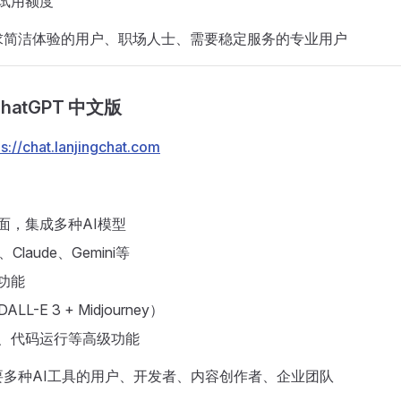
试用额度
求简洁体验的用户、职场人士、需要稳定服务的专业用户
 ChatGPT 中文版
ps://chat.lanjingchat.com
面，集成多种AI模型
Claude、Gemini等
功能
LL-E 3 + Midjourney）
析、代码运行等高级功能
多种AI工具的用户、开发者、内容创作者、企业团队