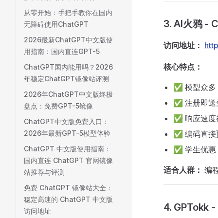
从零开始：手把手教你在国内
3. AI火鸦 -
无障碍使用ChatGPT
2026最新ChatGPT中文版使
访问地址：
htt
用指南：国内直连GPT-5
核心特点：
ChatGPT国内能用吗？2026
年稳定ChatGPT镜像站评测
✅ 模型众多
2026年ChatGPT中文版终极
✅ 注册即送
盘点：免费GPT-5镜像
✅ 响应速度
ChatGPT中文版免费入口：
2026年最新GPT-5模型体验
✅ 编码直接
ChatGPT 中文版使用指南：
✅ 学生优惠
国内直连 ChatGPT 官网镜像
适合人群：
编
站推荐与评测
免费 ChatGPT 镜像站大全：
稳定高速的 ChatGPT 中文版
4. GPTokk
访问地址