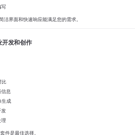
编写
hat的简洁界面和快速响应能满足您的需求。
业开发和创作
对比
新信息
像生成
开发
处理
能套件是最佳选择。