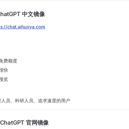
 ChatGPT 中文镜像
ps://chat.aihuoya.com
免费额度
很快
预览
程人员、科研人员、追求速度的用户
 - ChatGPT 官网镜像