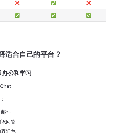
❌
✅
❌
✅
✅
✅
选择适合自己的平台？
常办公和学习
Chat
：
、邮件
知识问答
内容润色