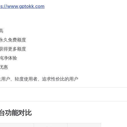
ps://www.gptokk.com
高
永久免费额度
获得更多额度
纯净体验
优惠
生用户、轻度使用者、追求性价比的用户
平台功能对比