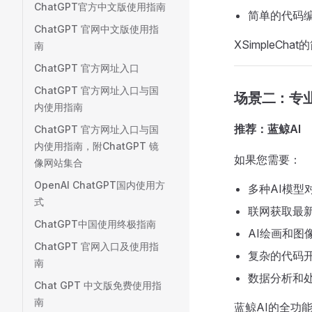
ChatGPT官方中文版使用指南
简单的代码
ChatGPT 官网中文版使用指
XSimpleC
南
ChatGPT 官方网址入口
ChatGPT 官方网址入口与国
场景二：专
内使用指南
推荐：蓝鲸AI
ChatGPT 官方网址入口与国
内使用指南，附ChatGPT 镜
如果您需要：
像网站集合
OpenAI ChatGPT国内使用方
多种AI模型
式
联网获取最
ChatGPT中国使用终极指南
AI绘画和图
ChatGPT 官网入口及使用指
复杂的代码
南
数据分析和
Chat GPT 中文版免费使用指
南
蓝鲸AI的全功