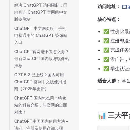
解决 ChatGPT 访问限制：国
访问地址：
htt
内直连 ChatGPT 官网的中文
核心特点：
版镜像站
ChatGPT 中文网页版：手机
✅ 性价比最
电脑通用的 ChatGPT 镜像站
✅ 注册即送
入口
✅ 完成任务
ChatGPT官网进不去怎么办？
最新ChatGPT国内版与镜像站
✅ 零广告，
推荐
✅ 学生认证
GPT 5.2 已上线？国内可用
适合人群：
学
ChatGPT 官网中文版使用指
南【2025年更新】
ChatGPT 国内怎么用？镜像
站的科普介绍，与官网的全面
对比！
📊 三大
ChatGPT中国国内使用方法 –
访问、注册及使用详细步骤