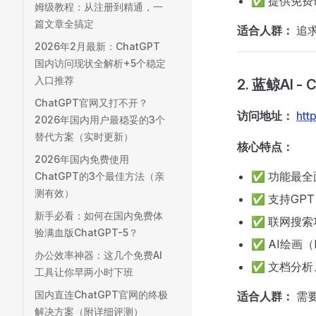
✅ 提供免费
姆级教程：从注册到精通，一
篇文章全搞定
适合人群：
追
2026年2月最新：ChatGPT
国内访问现状全解析+5个稳定
入口推荐
2. 蓝鲸AI -
ChatGPT官网又打不开？
访问地址：
htt
2026年国内用户最稳妥的3个
替代方案（实时更新）
核心特点：
2026年国内免费使用
✅ 功能最全
ChatGPT的3个最佳方法（亲
测有效）
✅ 支持GPT、
新手必看：如何在国内免费体
✅ 联网搜索
验满血版ChatGPT-5？
✅ AI绘画（DA
办公效率神器：这几个免费AI
✅ 文档分
工具让你早两小时下班
国内直连ChatGPT官网的终极
适合人群：
需要
解决方案（附详细评测）