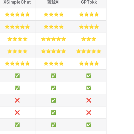
XSimpleChat
蓝鲸AI
GPTokk
⭐⭐⭐⭐⭐
⭐⭐⭐⭐
⭐⭐⭐⭐
⭐⭐⭐⭐⭐
⭐⭐⭐⭐
⭐⭐⭐⭐
⭐⭐⭐⭐
⭐⭐⭐⭐⭐
⭐⭐⭐
⭐⭐⭐⭐
⭐⭐⭐⭐⭐
⭐⭐⭐⭐⭐
⭐⭐⭐⭐⭐
⭐⭐⭐⭐
⭐⭐⭐⭐
✅
✅
✅
✅
✅
✅
❌
✅
❌
❌
✅
❌
✅
✅
✅