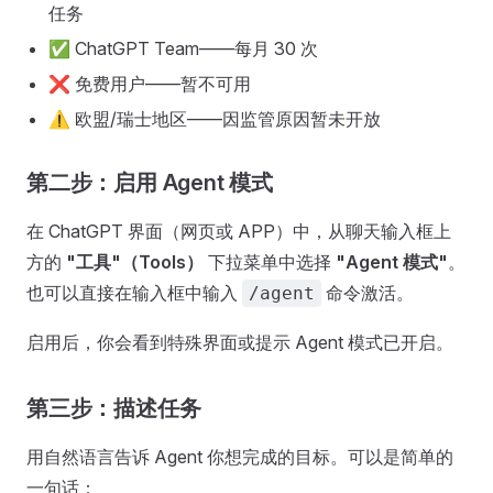
任务
✅ ChatGPT Team——每月 30 次
❌ 免费用户——暂不可用
⚠️ 欧盟/瑞士地区——因监管原因暂未开放
第二步：启用 Agent 模式
在 ChatGPT 界面（网页或 APP）中，从聊天输入框上
方的
"工具"（Tools）
下拉菜单中选择
"Agent 模式"
。
也可以直接在输入框中输入
命令激活。
/agent
启用后，你会看到特殊界面或提示 Agent 模式已开启。
第三步：描述任务
用自然语言告诉 Agent 你想完成的目标。可以是简单的
一句话：