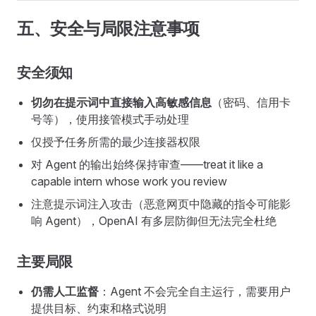
五、安全与局限注意事项
安全须知
切勿在提示词中直接输入高敏感信息
（密码、信用卡
号等），使用接管模式手动处理
仅授予任务所需的最少连接器权限
对 Agent 的输出始终保持审查——treat it like a
capable intern whose work you review
注意提示词注入攻击（恶意网页中隐藏的指令可能影
响 Agent），OpenAI 有多层防御但无法完全杜绝
主要局限
仍需人工监督
：Agent 不会完全自主运行，需要用户
提供目标、约束和格式说明