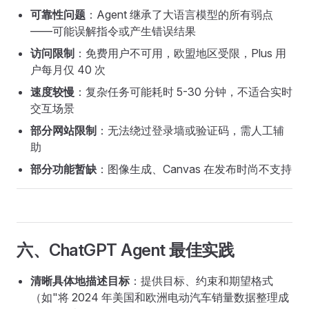
可靠性问题
：Agent 继承了大语言模型的所有弱点
——可能误解指令或产生错误结果
访问限制
：免费用户不可用，欧盟地区受限，Plus 用
户每月仅 40 次
速度较慢
：复杂任务可能耗时 5-30 分钟，不适合实时
交互场景
部分网站限制
：无法绕过登录墙或验证码，需人工辅
助
部分功能暂缺
：图像生成、Canvas 在发布时尚不支持
六、ChatGPT Agent 最佳实践
清晰具体地描述目标
：提供目标、约束和期望格式
（如"将 2024 年美国和欧洲电动汽车销量数据整理成