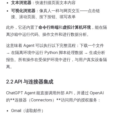
文本浏览器
：快速扫描页面文本内容
可视化浏览器
：像真人一样与网页交互——点击链
接、滚动页面、按下按钮、填写表单
此外，它还内置了
命令行终端
和
虚拟计算机环境
，能在隔
离沙箱中运行代码、操作文件和进行数据分析。
这意味着 Agent 可以执行以下完整流程：下载一个文件
→ 在隔离环境中运行 Python 脚本处理数据 → 生成分析
报告。所有操作在受保护环境中进行，与用户真实设备隔
离。
2.2 API 与连接器集成
ChatGPT Agent 能直接调用外部 API，并通过 OpenAI
的**连接器（Connectors）**访问用户的授权服务：
Gmail（读取邮件）