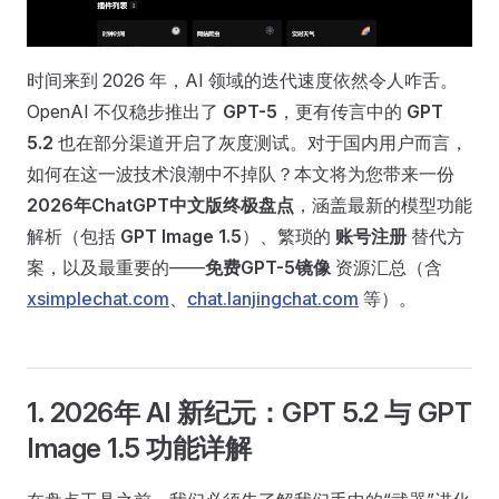
时间来到 2026 年，AI 领域的迭代速度依然令人咋舌。
OpenAI 不仅稳步推出了
GPT-5
，更有传言中的
GPT
5.2
也在部分渠道开启了灰度测试。对于国内用户而言，
如何在这一波技术浪潮中不掉队？本文将为您带来一份
2026年ChatGPT中文版终极盘点
，涵盖最新的模型功能
解析（包括
GPT Image 1.5
）、繁琐的
账号注册
替代方
案，以及最重要的——
免费GPT-5镜像
资源汇总（含
xsimplechat.com
、
chat.lanjingchat.com
等）。
1. 2026年 AI 新纪元：GPT 5.2 与 GPT
Image 1.5 功能详解