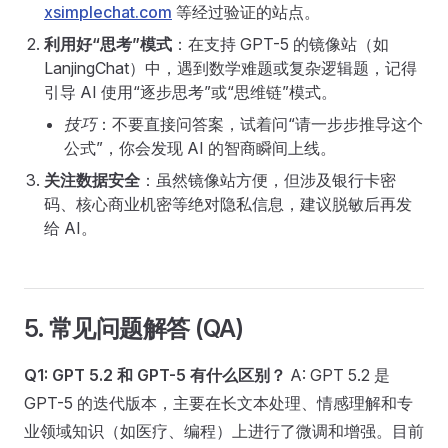
xsimplechat.com
等经过验证的站点。
利用好“思考”模式
：在支持 GPT-5 的镜像站（如
LanjingChat）中，遇到数学难题或复杂逻辑题，记得
引导 AI 使用“逐步思考”或“思维链”模式。
技巧
：不要直接问答案，试着问“请一步步推导这个
公式”，你会发现 AI 的智商瞬间上线。
关注数据安全
：虽然镜像站方便，但涉及银行卡密
码、核心商业机密等绝对隐私信息，建议脱敏后再发
给 AI。
5. 常见问题解答 (QA)
Q1: GPT 5.2 和 GPT-5 有什么区别？
A: GPT 5.2 是
GPT-5 的迭代版本，主要在长文本处理、情感理解和专
业领域知识（如医疗、编程）上进行了微调和增强。目前