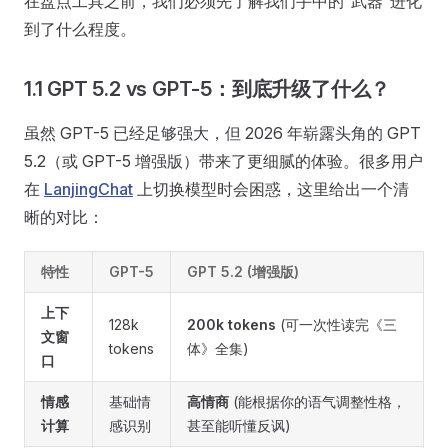
在盘点工具之前，我们必须先了解我们手中的“武器”进化
到了什么程度。
1.1 GPT 5.2 vs GPT-5：到底升级了什么？
虽然 GPT-5 已经足够强大，但 2026 年崭露头角的 GPT
5.2（或 GPT-5 增强版）带来了更细腻的体验。很多用户
在
LanjingChat
上切换模型时会困惑，这里给出一个清
晰的对比：
特性
GPT-5
GPT 5.2 (增强版)
上下
128k
200k tokens
(可一次性读完《三
文窗
tokens
体》全集)
口
情感
基础情
高情商
(能根据你的语气调整性格，
计算
感识别
甚至能听懂反讽)