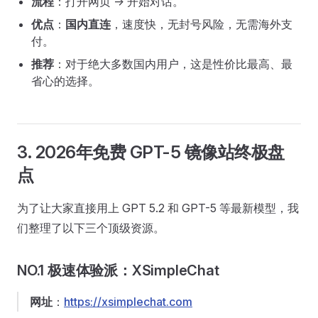
流程
：打开网页 -> 开始对话。
优点
：
国内直连
，速度快，无封号风险，无需海外支
付。
推荐
：对于绝大多数国内用户，这是性价比最高、最
省心的选择。
3. 2026年免费 GPT-5 镜像站终极盘
点
为了让大家直接用上 GPT 5.2 和 GPT-5 等最新模型，我
们整理了以下三个顶级资源。
NO.1 极速体验派：XSimpleChat
网址
：
https://xsimplechat.com