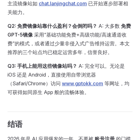
主流镜像站如
chat.lanjingchat.com
已开始逐步部署相
关能力。
Q2: 免费镜像站靠什么盈利？会倒闭吗？
A: 大多数
免费
GPT-5镜像
采用“基础功能免费+高级功能/高速通道收
费”的模式，或者通过少量非侵入式广告维持运营。本文
推荐的三个站点均已稳定运营多年，信誉良好。
Q3: 手机上能用这些镜像站吗？
A: 完全可以。无论是
iOS 还是 Android，直接使用自带浏览器
（Safari/Chrome）访问
www.gptokk.com
等网址，均
可获得如同原生 App 般的流畅体验。
结语
2026 年是 AI 应用爆发的一年。不要被
账号注册
的门槛