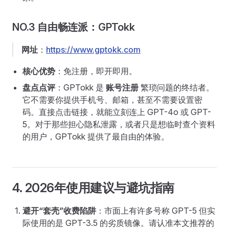
NO.3 自由畅连派：GPTokk
网址
：
https://www.gptokk.com
核心优势
：免注册，即开即用。
盘点点评
：GPTokk 是
账号注册
繁琐问题的终结者。
它不需要你提供手机号、邮箱，甚至不需要设置密
码。直接点击链接，就能立刻连上 GPT-4o 或 GPT-
5。对于那些担心隐私泄露，或者只是想临时查个资料
的用户，GPTokk 提供了最自由的体验。
4. 2026年使用建议与避坑指南
避开“套壳”收费陷阱
：市面上有许多号称 GPT-5 但实
际使用的是 GPT-3.5 的劣质镜像。请认准本文推荐的