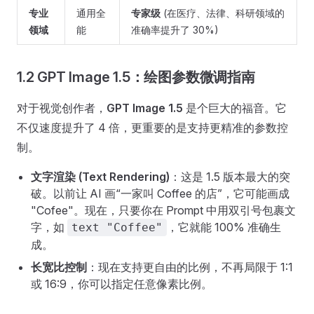
专业
通用全
专家级
(在医疗、法律、科研领域的
领域
能
准确率提升了 30%)
1.2 GPT Image 1.5：绘图参数微调指南
对于视觉创作者，
GPT Image 1.5
是个巨大的福音。它
不仅速度提升了 4 倍，更重要的是支持更精准的参数控
制。
文字渲染 (Text Rendering)
：这是 1.5 版本最大的突
破。以前让 AI 画“一家叫 Coffee 的店”，它可能画成
"Cofee"。现在，只要你在 Prompt 中用双引号包裹文
字，如
，它就能 100% 准确生
text "Coffee"
成。
长宽比控制
：现在支持更自由的比例，不再局限于 1:1
或 16:9，你可以指定任意像素比例。