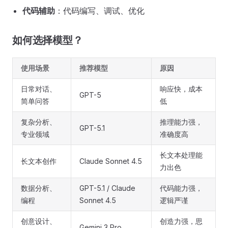
代码辅助
：代码编写、调试、优化
如何选择模型？
使用场景
推荐模型
原因
日常对话、
响应快，成本
GPT-5
简单问答
低
复杂分析、
推理能力强，
GPT-5.1
专业领域
准确度高
长文本处理能
长文本创作
Claude Sonnet 4.5
力出色
数据分析、
GPT-5.1 / Claude
代码能力强，
编程
Sonnet 4.5
逻辑严谨
创意设计、
创造力强，思
Gemini 3 Pro