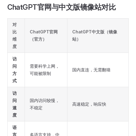
ChatGPT官网与中文版镜像站对比
对
比
ChatGPT官网
ChatGPT中文版（镜像
维
（官方）
站）
度
访
问
需要科学上网，
国内直连，无需翻墙
方
可能被限制
式
访
问
国内访问较慢，
高速稳定，响应快
速
不稳定
度
语
言
多语言支持，中