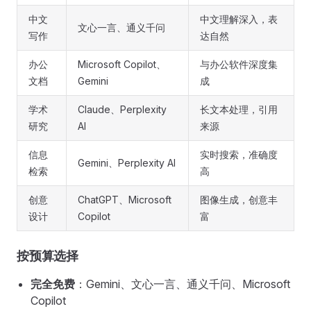
中文
中文理解深入，表
文心一言、通义千问
写作
达自然
办公
Microsoft Copilot、
与办公软件深度集
文档
Gemini
成
学术
Claude、Perplexity
长文本处理，引用
研究
AI
来源
信息
实时搜索，准确度
Gemini、Perplexity AI
检索
高
创意
ChatGPT、Microsoft
图像生成，创意丰
设计
Copilot
富
按预算选择
完全免费
：Gemini、文心一言、通义千问、Microsoft
Copilot