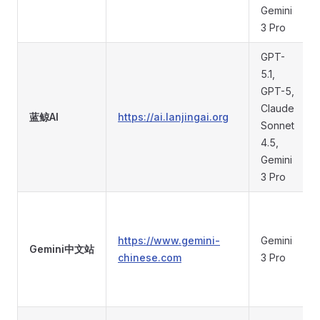
Gemini
3 Pro
GPT-
5.1,
GPT-5,
Claude
蓝鲸AI
https://ai.lanjingai.org
Sonnet
4.5,
Gemini
3 Pro
https://www.gemini-
Gemini
Gemini中文站
chinese.com
3 Pro