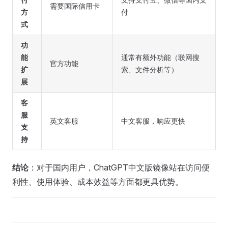
需要国际信用卡
方
付
式
功
能
通常有额外功能（联网搜
官方功能
扩
索、文件分析等）
展
客
服
英文客服
中文客服，响应更快
支
持
结论
：对于国内用户，ChatGPT中文版镜像站在访问便
利性、使用体验、成本效益等方面都更具优势。