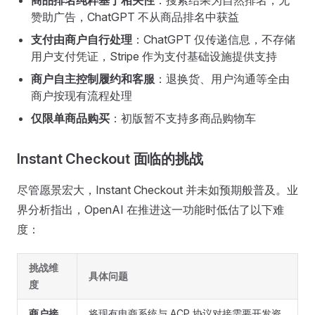
商品排名纯粹基于相关性
：搜索结果为自然排名，无
赞助广告，ChatGPT 不从商品排名中获益
支付由商户自行处理
：ChatGPT 仅传递信息，不存储
用户支付凭证，Stripe 作为支付基础设施提供支持
商户自主控制履约和客服
：退换货、用户沟通等全由
商户按现有流程处理
仅限单商品购买
：初版暂不支持多商品购物车
Instant Checkout 面临的挑战
尽管愿景宏大，Instant Checkout 并未如预期般普及。业
界分析指出，OpenAI 在推进这一功能时低估了以下难
度：
挑战维
具体问题
度
商户接
将现有电商系统与 ACP 协议对接需要开发资