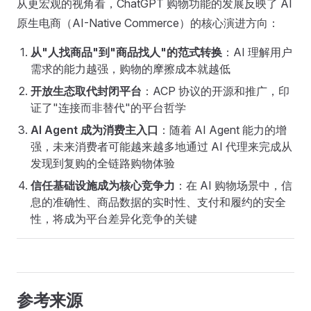
从更宏观的视角看，ChatGPT 购物功能的发展反映了 AI
原生电商（AI-Native Commerce）的核心演进方向：
从"人找商品"到"商品找人"的范式转换
：AI 理解用户
需求的能力越强，购物的摩擦成本就越低
开放生态取代封闭平台
：ACP 协议的开源和推广，印
证了"连接而非替代"的平台哲学
AI Agent 成为消费主入口
：随着 AI Agent 能力的增
强，未来消费者可能越来越多地通过 AI 代理来完成从
发现到复购的全链路购物体验
信任基础设施成为核心竞争力
：在 AI 购物场景中，信
息的准确性、商品数据的实时性、支付和履约的安全
性，将成为平台差异化竞争的关键
参考来源