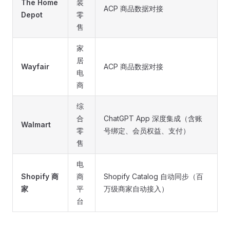
The Home
装
ACP 商品数据对接
Depot
零
售
家
居
Wayfair
ACP 商品数据对接
电
商
综
合
ChatGPT App 深度集成（含账
Walmart
零
号绑定、会员权益、支付）
售
电
Shopify 商
商
Shopify Catalog 自动同步（百
家
平
万级商家自动接入）
台