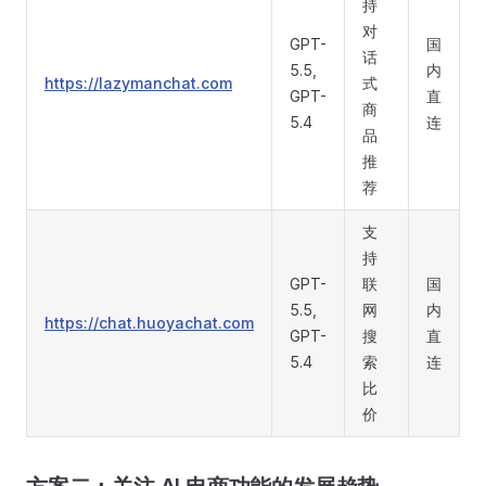
持
对
GPT-
国
话
5.5,
内
https://lazymanchat.com
式
GPT-
直
商
5.4
连
品
推
荐
支
持
GPT-
联
国
5.5,
网
内
https://chat.huoyachat.com
GPT-
搜
直
5.4
索
连
比
价