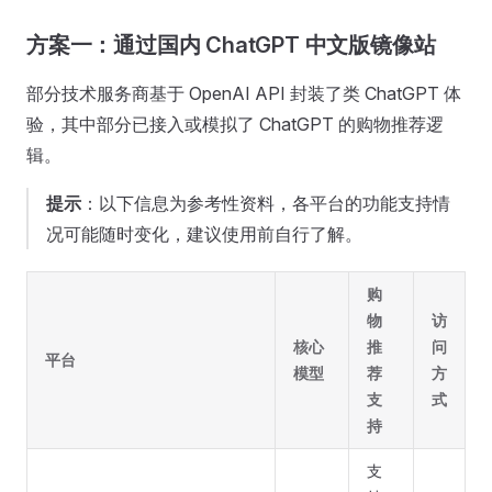
方案一：通过国内 ChatGPT 中文版镜像站
部分技术服务商基于 OpenAI API 封装了类 ChatGPT 体
验，其中部分已接入或模拟了 ChatGPT 的购物推荐逻
辑。
提示
：以下信息为参考性资料，各平台的功能支持情
况可能随时变化，建议使用前自行了解。
购
物
访
核心
推
问
平台
模型
荐
方
支
式
持
支