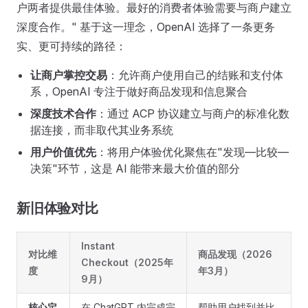
户两者提供最佳体验。最好的消费者体验需要与商户建立
深度合作。" 基于这一理念，OpenAI 选择了一条更务
实、更可持续的路径：
让商户掌控交易
：允许商户使用自己的结账和支付体
系，OpenAI 专注于做好商品发现和信息聚合
深度技术合作
：通过 ACP 协议建立与商户的标准化数
据连接，而非取代其业务系统
用户价值优先
：将用户体验优化聚焦在"发现—比较—
决策"环节，这是 AI 能带来最大价值的部分
新旧体验对比
Instant
对比维
商品发现（2026
Checkout（2025年
度
年3月）
9月）
核心定
在 ChatGPT 内完成完
帮助用户找到并比