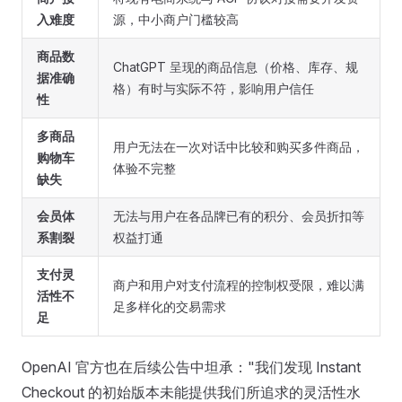
入难度
源，中小商户门槛较高
商品数
ChatGPT 呈现的商品信息（价格、库存、规
据准确
格）有时与实际不符，影响用户信任
性
多商品
用户无法在一次对话中比较和购买多件商品，
购物车
体验不完整
缺失
会员体
无法与用户在各品牌已有的积分、会员折扣等
系割裂
权益打通
支付灵
商户和用户对支付流程的控制权受限，难以满
活性不
足多样化的交易需求
足
OpenAI 官方也在后续公告中坦承："我们发现 Instant
Checkout 的初始版本未能提供我们所追求的灵活性水