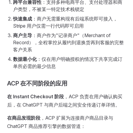
跨平台兼容性
：支持多种电商平台、支付处理器和商
户类型，不被某一特定技术栈锁定
快速集成
：商户无需重构现有后端系统即可接入，
Stripe 用户仅需一行代码即可启用
商户主导
：商户作为"记录商户"（Merchant of
Record），全程掌控从履约到退换货再到客服的完整
客户关系
数据最小化
：仅在用户明确授权的情况下共享完成订
单所必需的最少信息
ACP 在不同阶段的应用
在 Instant Checkout 阶段
，ACP 负责在用户确认购买
后，在 ChatGPT 与商户后端之间安全传递订单详情。
在商品发现阶段
，ACP 扩展为连接商户商品目录与
ChatGPT 商品推荐引擎的数据管道：