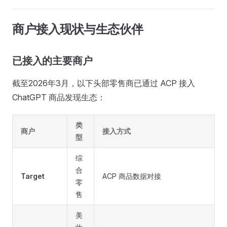
商户接入现状与生态伙伴
已接入的主要商户
截至2026年3月，以下头部零售商已通过 ACP 接入
ChatGPT 商品发现生态：
类
商户
接入方式
型
综
合
Target
ACP 商品数据对接
零
售
美