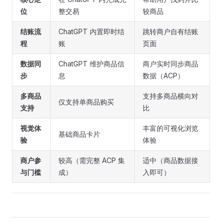
位
整交易
较商品
结账流
ChatGPT 内置即时结
跳转商户自有结账
程
账
页面
数据同
ChatGPT 维护商品信
商户实时同步商品
步
息
数据（ACP）
多商品
支持多商品横向对
仅支持单商品购买
支持
比
视觉体
丰富的可视化浏览
基础商品卡片
验
体验
商户参
较高（需完整 ACP 集
适中（商品数据接
与门槛
成）
入即可）