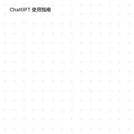
ChatGPT 使用指南
Skip to content