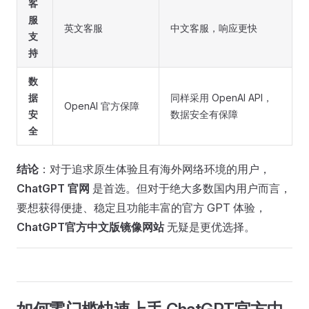
客
服
英文客服
中文客服，响应更快
支
持
数
据
同样采用 OpenAI API，
OpenAI 官方保障
安
数据安全有保障
全
结论
：对于追求原生体验且有海外网络环境的用户，
ChatGPT 官网
是首选。但对于绝大多数国内用户而言，
要想获得便捷、稳定且功能丰富的官方 GPT 体验，
ChatGPT官方中文版镜像网站
无疑是更优选择。