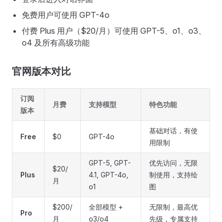
免费用户可使用 GPT-4o
付费 Plus 用户（$20/月）可使用 GPT-5、o1、o3、
o4 及所有高级功能
官网版本对比
订阅
月费
支持模型
特色功能
版本
基础对话，有使
Free
$0
GPT-4o
用限制
GPT-5, GPT-
优先访问，无限
$20/
Plus
4.1, GPT-4o,
制使用，支持绘
月
o1
图
$200/
全部模型 +
无限制，最高优
Pro
月
o3/o4
先级，专属支持