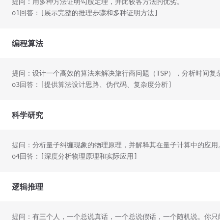
提问：用多种方法证明勾股定理，并比较各方法的优劣。
o1回答：[展示完整的推理步骤和多种证明方法]
编程算法
提问：设计一个高效的算法来解决旅行商问题（TSP），分析时间复
o3回答：[提供算法设计思路、伪代码、复杂度分析]
科学研究
提问：分析量子纠缠现象的物理原理，并解释其在量子计算中的应用
o4回答：[深度分析物理原理和实际应用]
逻辑推理
提问：有三个人，一个总说真话，一个总说假话，一个随机说。你只