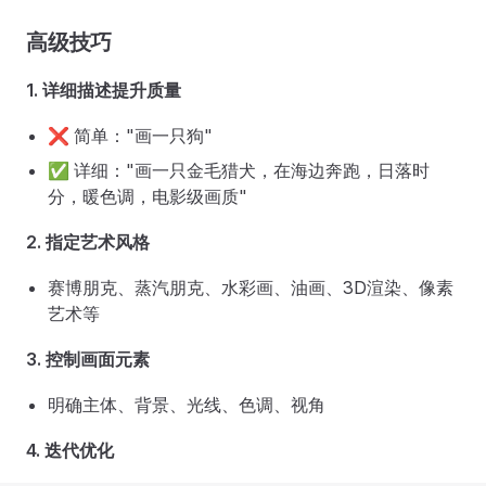
高级技巧
1. 详细描述提升质量
❌ 简单："画一只狗"
✅ 详细："画一只金毛猎犬，在海边奔跑，日落时
分，暖色调，电影级画质"
2. 指定艺术风格
赛博朋克、蒸汽朋克、水彩画、油画、3D渲染、像素
艺术等
3. 控制画面元素
明确主体、背景、光线、色调、视角
4. 迭代优化