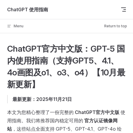
Skip to content
ChatGPT 使用指南
Menu
Return to top
ChatGPT官方中文版：GPT-5 国
内使用指南（支持GPT5、4.1、
4o画图及o1、o3、o4）【10月最
新更新】
最新更新：2025年11月21日
本文为您精心整理了一份完整的
ChatGPT官方中文版
使
用指南。我们将推荐国内稳定可用的
官方认证镜像网
站
，这些站点全面支持 GPT-5、GPT-4.1、GPT-4o 绘