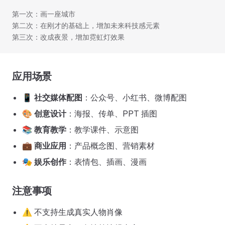
第一次：画一座城市
第二次：在刚才的基础上，增加未来科技感元素
第三次：改成夜景，增加霓虹灯效果
应用场景
📱
社交媒体配图
：公众号、小红书、微博配图
🎨
创意设计
：海报、传单、PPT 插图
📚
教育教学
：教学课件、示意图
💼
商业应用
：产品概念图、营销素材
🎭
娱乐创作
：表情包、插画、漫画
注意事项
⚠️ 不支持生成真实人物肖像