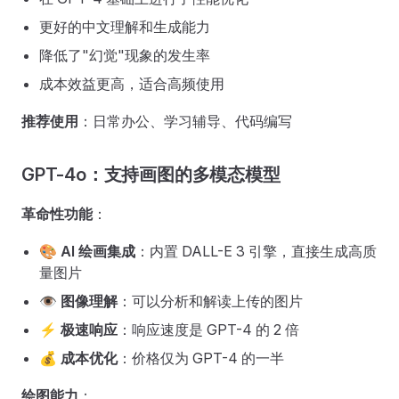
更好的中文理解和生成能力
降低了"幻觉"现象的发生率
成本效益更高，适合高频使用
推荐使用
：日常办公、学习辅导、代码编写
GPT-4o：支持画图的多模态模型
革命性功能
：
🎨
AI 绘画集成
：内置 DALL-E 3 引擎，直接生成高质
量图片
👁️
图像理解
：可以分析和解读上传的图片
⚡
极速响应
：响应速度是 GPT-4 的 2 倍
💰
成本优化
：价格仅为 GPT-4 的一半
绘图能力
：