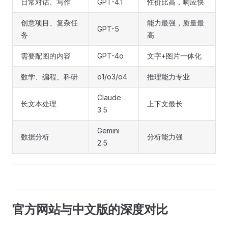
日常对话、写作
GPT-4.1
性价比高，响应快
创意项目、复杂任
能力最强，质量最
GPT-5
务
高
需要配图的内容
GPT-4o
文字+图片一体化
数学、编程、科研
o1/o3/o4
推理能力专业
Claude
长文本处理
上下文最长
3.5
Gemini
数据分析
分析能力强
2.5
官方网站与中文版的深度对比