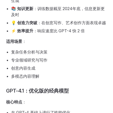
生成
📚
知识更新
：训练数据截至 2024年底，信息更新更
及时
💡
创造力突破
：在创意写作、艺术创作方面表现卓越
⚡
效率提升
：响应速度比 GPT-4 快 2 倍
适用场景
：
复杂任务分析与决策
专业领域研究与写作
创意内容生成
多模态内容理解
GPT-4.1：优化版的经典模型
核心特点
：
在 GPT-4 基础上进行了性能优化