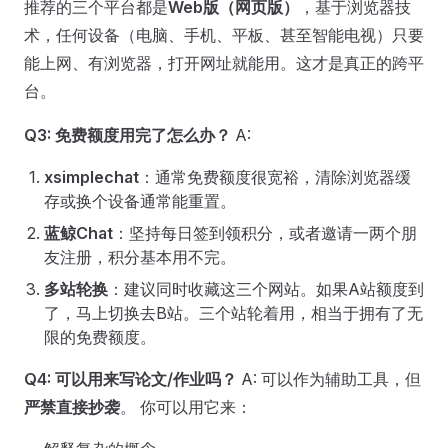
推荐的三个平台都是
Web版（网页版）
，基于浏览器技
术，任何设备（电脑、手机、平板、甚至智能电视）只要
能上网、有浏览器，打开网址就能用。这才是真正的跨平
台。
Q3: 免费额度用完了怎么办？
A:
xsimplechat
：通常免费额度很宽裕，清除浏览器缓
存或换个设备通常能重置。
蓝鲸Chat
：坚持每日签到领积分，或者邀请一两个朋
友注册，积分基本用不完。
多站轮换
：建议同时收藏这三个网站。如果A站额度到
了，马上切换去B站。三个站轮着用，相当于拥有了无
限的免费额度。
Q4: 可以用来写论文/作业吗？
A: 可以作为辅助工具，但
严禁直接抄袭
。 你可以用它来：