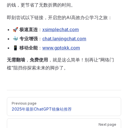
的钱，更节省了无数折腾的时间。
即刻尝试以下链接，开启您的AI高效办公学习之旅：
🚀
极速直连
：
xsimplechat.com
🐳
专业增强
：
chat.lanjingchat.com
📱
移动全能
：
www.gptokk.com
无需翻墙
，
免费使用
，就是这么简单！别再让“网络门
槛”阻挡你探索未来的脚步了。
Pager
Previous page
2025年最新ChatGPT镜像站推荐
Next page