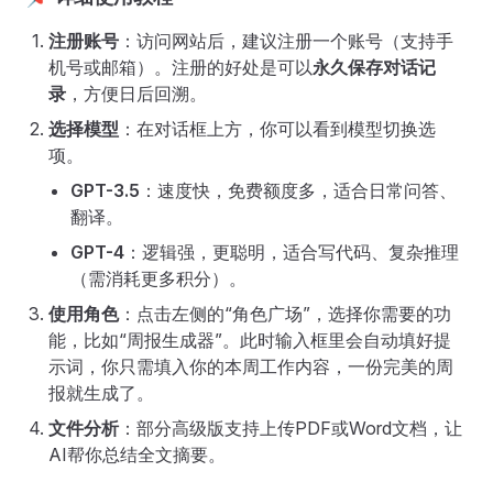
注册账号
：访问网站后，建议注册一个账号（支持手
机号或邮箱）。注册的好处是可以
永久保存对话记
录
，方便日后回溯。
选择模型
：在对话框上方，你可以看到模型切换选
项。
GPT-3.5
：速度快，免费额度多，适合日常问答、
翻译。
GPT-4
：逻辑强，更聪明，适合写代码、复杂推理
（需消耗更多积分）。
使用角色
：点击左侧的“角色广场”，选择你需要的功
能，比如“周报生成器”。此时输入框里会自动填好提
示词，你只需填入你的本周工作内容，一份完美的周
报就生成了。
文件分析
：部分高级版支持上传PDF或Word文档，让
AI帮你总结全文摘要。