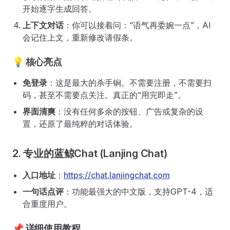
开始逐字生成回答。
上下文对话
：你可以接着问：“语气再委婉一点”，AI
会记住上文，重新修改请假条。
💡 核心亮点
免登录
：这是最大的杀手锏。不需要注册，不需要扫
码，甚至不需要点关注。真正的“用完即走”。
界面清爽
：没有任何多余的按钮、广告或复杂的设
置，还原了最纯粹的对话体验。
2. 专业的蓝鲸Chat (Lanjing Chat)
入口地址
：
https://chat.lanjingchat.com
一句话点评
：功能最强大的中文版，支持GPT-4，适
合重度用户。
📌 详细使用教程