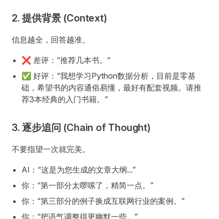
2. 提供背景 (Context)
信息越全，回答越准。
❌ 差评：“推荐几本书。”
✅ 好评：“我想学习Python数据分析，目前是零基
础，希望书的内容通俗易懂，最好有配套视频。请推
荐3本经典的入门书籍。”
3. 逐步追问 (Chain of Thought)
不要指望一次就完美。
AI：“这是为您生成的文章大纲...”
你：“第一部分太啰嗦了，精简一点。”
你：“第三部分的例子换成互联网行业的案例。”
你：“把语气调整得更幽默一些。”