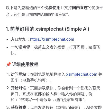
以下是为您精选的三个
免费使用
且支持
国内直连
的优质平
台，它们是目前国内AI圈的“御三家”。
1. 简单好用的 xsimplechat (Simple AI)
入口地址
：
https://xsimplechat.com
一句话点评
：极简主义者的福音，打开即用，速度飞
快。
📌 详细使用教程
访问网站
：在浏览器地址栏输入
xsimplechat.com
并
回车（电脑手机均可）。
开始对话
：页面加载极快，你会看到一个熟悉的聊天
窗口。直接在底部的输入框中输入你的问题，例
如：“帮我写一个请假条，理由是家里有事”。
获取答案
：点击发送按钮（或按Enter键），AI会立即