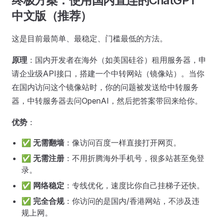
终极方案：使用国内直连的ChatGPT
中文版（推荐）
这是目前最简单、最稳定、门槛最低的方法。
原理
：国内开发者在海外（如美国硅谷）租用服务器，申
请企业级API接口，搭建一个中转网站（镜像站）。当你
在国内访问这个镜像站时，你的问题被发送给中转服务
器，中转服务器去问OpenAI，然后把答案带回来给你。
优势
：
✅
无需翻墙
：像访问百度一样直接打开网页。
✅
无需注册
：不用折腾海外手机号，很多站甚至免登
录。
✅
网络稳定
：专线优化，速度比你自己挂梯子还快。
✅
完全合规
：你访问的是国内/香港网站，不涉及违
规上网。