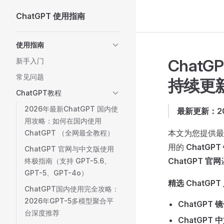
ChatGPT 使用指南
Skip to content
Sidebar Navigation
使用指南
Chat
新手入门
常见问题
持续更
ChatGPT教程
2026年最新ChatGPT 国内使
最新更新：20
用攻略：如何在国内使用
本文为您提供
ChatGPT （全网最全教程）
用的
ChatGPT
ChatGPT 官网与中文版使用
ChatGPT 官网
终极指南（支持 GPT-5.6、
GPT-5、GPT-4o）
精选 ChatGP
ChatGPT国内使用完全攻略：
2026年GPT-5多模型聚合平
ChatGPT 
台深度推荐
ChatGPT 