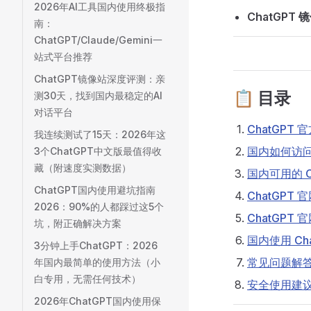
2026年AI工具国内使用终极指
ChatGPT 
南：
ChatGPT/Claude/Gemini一
站式平台推荐
ChatGPT镜像站深度评测：亲
📋 目录
测30天，找到国内最稳定的AI
对话平台
ChatGPT
我连续测试了15天：2026年这
国内如何访问 
3个ChatGPT中文版最值得收
藏（附速度实测数据）
国内可用的 C
ChatGPT国内使用避坑指南
ChatGPT 官
2026：90%的人都踩过这5个
ChatGPT
坑，附正确解决方案
国内使用 Ch
3分钟上手ChatGPT：2026
常见问题解答
年国内最简单的使用方法（小
白专用，无需任何技术）
安全使用建
2026年ChatGPT国内使用保