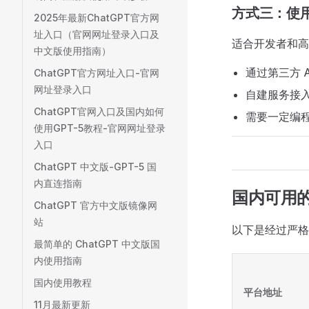
方式三：使用 
2025年最新ChatGPT官方网
址入口（官网网址登录入口及
适合开发者和高
中文版使用指南）
通过第三方 A
ChatGPT官方网址入口-官网
网址登录入口
自建服务接入 O
ChatGPT官网入口及国内如何
需要一定编
使用GPT-5教程-官网网址登录
入口
ChatGPT 中文版-GPT-5 国
内直连指南
国内可用的 
ChatGPT 官方中文版镜像网
站
以下是经过严
最简单的 ChatGPT 中文版国
内使用指南
国内使用教程
平台地址
11月最新更新