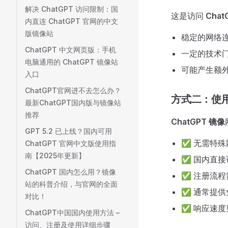
解决 ChatGPT 访问限制：国
这是访问
Cha
内直连 ChatGPT 官网的中文
版镜像站
稳定的网络
ChatGPT 中文网页版：手机
一定的技术
电脑通用的 ChatGPT 镜像站
可能产生额
入口
ChatGPT官网进不去怎么办？
方式二：使用 
最新ChatGPT国内版与镜像站
推荐
ChatGPT 镜像
GPT 5.2 已上线？国内可用
✅ 无需特殊
ChatGPT 官网中文版使用指
南【2025年更新】
✅ 国内直接
ChatGPT 国内怎么用？镜像
✅ 注册流程
站的科普介绍，与官网的全面
✅ 通常提供
对比！
✅ 响应速度
ChatGPT中国国内使用方法 –
访问、注册及使用详细步骤