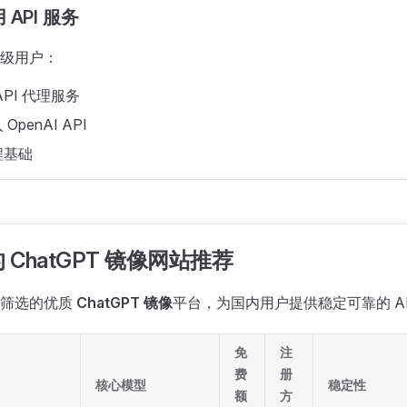
API 服务
级用户：
PI 代理服务
penAI API
程基础
ChatGPT 镜像网站推荐
格筛选的优质
ChatGPT 镜像
平台，为国内用户提供稳定可靠的 AI
免
注
费
册
核心模型
稳定性
额
方