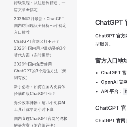
姆级教程：从注册到精通，一
篇文章全搞定
2026年2月最新：ChatGPT
ChatGP
国内访问现状全解析+5个稳定
入口推荐
ChatGPT 官
ChatGPT官网又打不开？
型服务。
2026年国内用户最稳妥的3个
替代方案（实时更新）
官方入口地
2026年国内免费使用
ChatGPT的3个最佳方法（亲
ChatGPT 
测有效）
OpenAI 官
新手必看：如何在国内免费体
API 平台
：
验满血版ChatGPT-5？
办公效率神器：这几个免费AI
ChatGPT
工具让你早两小时下班
国内直连ChatGPT官网的终极
ChatGPT 官网
解决方案（附详细评测）