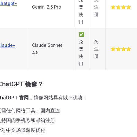
chatgpt-
Gemini 2.5 Pro
费
注
⭐⭐⭐⭐
使
册
用
✅
免
免
claude-
Claude Sonnet
费
注
⭐⭐⭐⭐
4.5
使
册
用
hatGPT 镜像？
hatGPT 官网
，镜像网站具有以下优势：
无需任何网络工具，国内直连
支持国内手机号和邮箱注册
针对中文场景深度优化