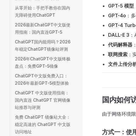
GPT-5 模型
从零开始：手把手教你在国内
无障碍使用ChatGPT
GPT-4o
：多
2026最新ChatGPT中文版使
GPT-4 Turb
用指南：国内直连GPT-5
DALL-E 3
：
ChatGPT国内能用吗？2026
代码解释器
年稳定ChatGPT镜像站评测
联网搜索
：
2026年ChatGPT中文版终极
文件上传分
盘点：免费GPT-5镜像
ChatGPT中文版免费入口：
2026年最新GPT-5模型体验
ChatGPT 中文版使用指南：
国内如何访问
国内直连 ChatGPT 官网镜像
站推荐与评测
由于网络环境
免费 ChatGPT 镜像站大全：
稳定高速的 ChatGPT 中文版
方式一：使
访问地址