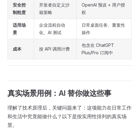
安全控
开发者自定义沙
OpenAI 预设 + 用户授
制粒度
箱策略
权
适用场
企业流程自动
日常桌面任务、重复性
景
化、AI 测试
操作
包含在 ChatGPT
成本
按 API 调用计费
Plus/Pro 订阅中
真实场景用例：AI 替你做这些事
理解了技术原理后，关键问题来了：这项能力在日常工作
和生活中究竟能做什么？以下是按实用性排列的真实场
景。