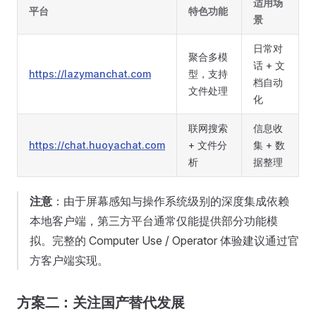
适用场
平台
特色功能
景
日常对
聚合多模
话 + 文
https://lazymanchat.com
型，支持
档自动
文件处理
化
联网搜索
信息收
https://chat.huoyachat.com
+ 文件分
集 + 数
析
据整理
注意
：由于屏幕感知与操作系统级别的深度集成依赖
本地客户端，第三方平台通常仅能提供部分功能模
拟。完整的 Computer Use / Operator 体验建议通过官
方客户端实现。
方案二：关注国产替代发展