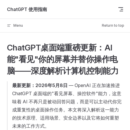
Skip to content
ChatGPT 使用指南
Menu
Return to top
ChatGPT桌面端重磅更新：AI
能"看见"你的屏幕并替你操作电
脑——深度解析计算机控制能力
最新更新：2026年5月8日
— OpenAI 正在加速推进
ChatGPT 桌面端的"看见屏幕、操控软件"能力，这意
味着 AI 不再只是被动回答问题，而是可以主动代你完
成重复性的桌面操作任务。本文将深入解析这一能力
的技术原理、适用场景、安全边界以及它将如何重塑
未来的工作方式。