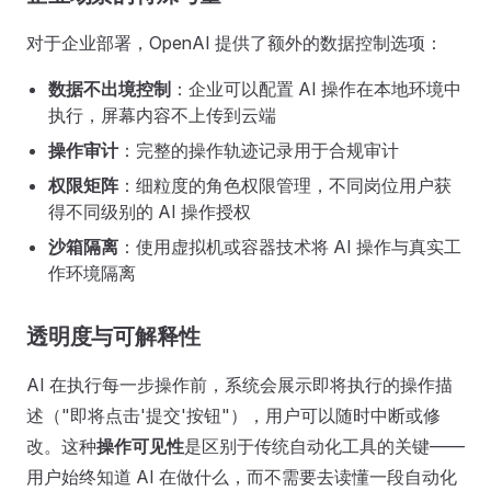
对于企业部署，OpenAI 提供了额外的数据控制选项：
数据不出境控制
：企业可以配置 AI 操作在本地环境中
执行，屏幕内容不上传到云端
操作审计
：完整的操作轨迹记录用于合规审计
权限矩阵
：细粒度的角色权限管理，不同岗位用户获
得不同级别的 AI 操作授权
沙箱隔离
：使用虚拟机或容器技术将 AI 操作与真实工
作环境隔离
透明度与可解释性
AI 在执行每一步操作前，系统会展示即将执行的操作描
述（"即将点击'提交'按钮"），用户可以随时中断或修
改。这种
操作可见性
是区别于传统自动化工具的关键——
用户始终知道 AI 在做什么，而不需要去读懂一段自动化