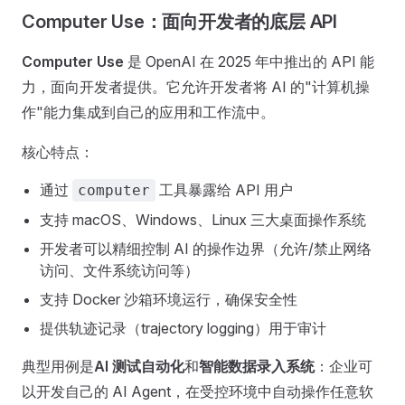
Computer Use：面向开发者的底层 API
Computer Use
是 OpenAI 在 2025 年中推出的 API 能
力，面向开发者提供。它允许开发者将 AI 的"计算机操
作"能力集成到自己的应用和工作流中。
核心特点：
通过
工具暴露给 API 用户
computer
支持 macOS、Windows、Linux 三大桌面操作系统
开发者可以精细控制 AI 的操作边界（允许/禁止网络
访问、文件系统访问等）
支持 Docker 沙箱环境运行，确保安全性
提供轨迹记录（trajectory logging）用于审计
典型用例是
AI 测试自动化
和
智能数据录入系统
：企业可
以开发自己的 AI Agent，在受控环境中自动操作任意软