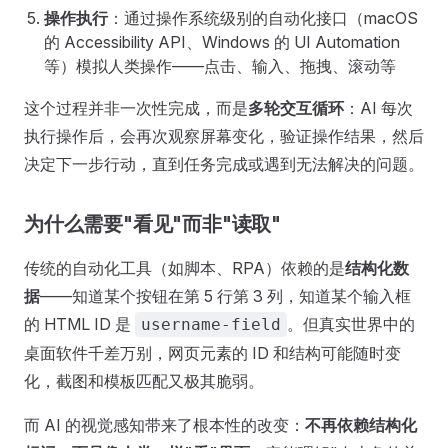
操作执行
：通过操作系统级别的自动化接口（macOS
的 Accessibility API、Windows 的 UI Automation
等）模拟人类操作——点击、输入、拖拽、滚动等
这个过程并非一次性完成，而是
多轮交互循环
：AI 每次
执行操作后，会再次观察屏幕变化，验证操作结果，然后
决定下一步行动，直到任务完成或遇到无法解决的问题。
为什么需要"看见"而非"读取"
传统的自动化工具（如脚本、RPA）依赖的是
结构化数
据
——知道某个按钮在第 5 行第 3 列，知道某个输入框
的 HTML ID 是
。但真实世界中的
username-field
桌面软件千差万别，网页元素的 ID 和结构可能随时变
化，截图和模板匹配又极其脆弱。
而 AI 的视觉感知带来了根本性的改变：
不再依赖结构化