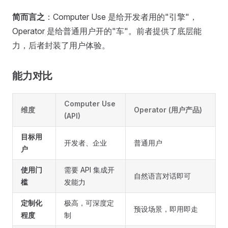
简而言之
：Computer Use 是给开发者用的"引擎"，
Operator 是给普通用户开的"车"。前者提供了底层能
力，后者封装了用户体验。
能力对比
Computer Use
维度
Operator (用户产品)
(API)
目标用
开发者、企业
普通用户
户
使用门
需要 API 集成开
自然语言对话即可
槛
发能力
定制化
极高，可深度定
预设场景，即用即走
程度
制