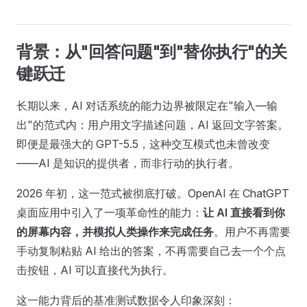
背景：从"回答问题"到"替你执行"的关
键跃迁
长期以来，AI 对话系统的能力边界被限定在"输入—输
出"的范式内：用户用文字描述问题，AI 返回文字答案。
即便是最强大的 GPT-5.5，这种交互模式也未曾改变
——AI 是知识的提供者，而非行动的执行者。
2026 年初，这一范式被彻底打破。OpenAI 在 ChatGPT
桌面应用中引入了一项革命性的能力：
让 AI 直接看到你
的屏幕内容，并模拟人类操作来完成任务
。用户不再需要
手动复制粘贴 AI 给出的答案，不再需要自己去一个个点
击按钮，AI 可以直接代为执行。
这一能力背后的基准测试数据令人印象深刻：