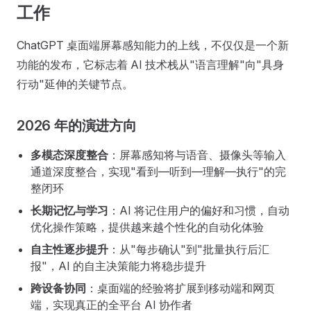
工作
ChatGPT 桌面端屏幕感知能力的上线，不仅仅是一个新
功能的发布，它标志着 AI 技术栈从"语言理解"向"具身
行动"延伸的关键节点。
2026 年的演进方向
多模态深度整合
：屏幕感知将与语音、摄像头等输入
通道深度整合，实现"看到—听到—理解—执行"的完
整闭环
长期记忆与学习
：AI 将记住用户的偏好和习惯，自动
优化操作策略，提供越来越个性化的自动化体验
自主性逐步提升
：从"每步确认"到"批量执行后汇
报"，AI 的自主决策能力将稳步提升
跨设备协同
：桌面端的经验将扩展到移动端和网页
端，实现真正的全平台 AI 协作者