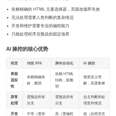
依赖精确的 HTML 元素选择器，页面改版即失效
无法处理需要人类判断的复杂情况
开发和维护需要专业的编程能力
只能处理程序员预设的固定场景
AI 操控的核心优势
维度
传统 RPA
脚本自动化
AI 操控
界面
依赖 HTML
依赖精确坐
视觉语义理
适应
结构，较脆
标，脆弱
解，高度鲁棒
性
弱
异常
需预设所有
需预设所有
自主判断和处
处理
分支
分支
理意外情况
开发
中等（需录
高（需编程
低（自然语言