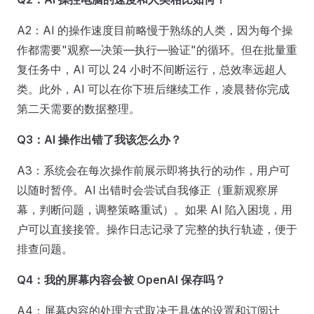
A2：AI 的操作速度目前略慢于熟练的人类，因为每个操
作都需要"观察—决策—执行—验证"的循环。但在批量重
复任务中，AI 可以 24 小时不间断运行，总效率远超人
类。此外，AI 可以在你下班后继续工作，凌晨替你完成
第二天需要的数据整理。
Q3：AI 操作出错了我该怎么办？
A3：系统会在每次操作前展示即将执行的动作，用户可
以随时暂停。AI 出错时会尝试自我修正（重新观察屏
幕，判断问题，调整策略重试）。如果 AI 陷入困境，用
户可以直接接管。操作日志记录了完整的执行轨迹，便于
排查问题。
Q4：我的屏幕内容会被 OpenAI 保存吗？
A4：屏幕内容的处理方式取决于具体的设置和订阅计