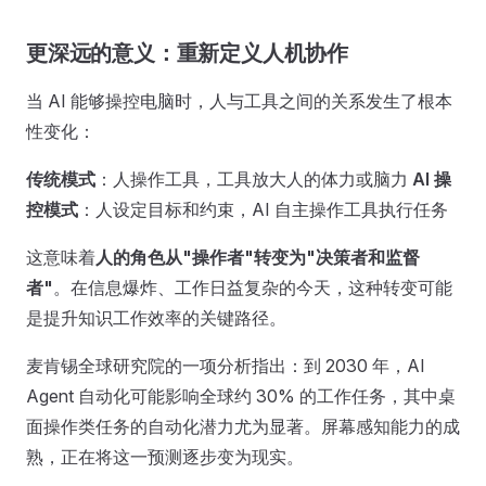
更深远的意义：重新定义人机协作
当 AI 能够操控电脑时，人与工具之间的关系发生了根本
性变化：
传统模式
：人操作工具，工具放大人的体力或脑力
AI 操
控模式
：人设定目标和约束，AI 自主操作工具执行任务
这意味着
人的角色从"操作者"转变为"决策者和监督
者"
。在信息爆炸、工作日益复杂的今天，这种转变可能
是提升知识工作效率的关键路径。
麦肯锡全球研究院的一项分析指出：到 2030 年，AI
Agent 自动化可能影响全球约 30% 的工作任务，其中桌
面操作类任务的自动化潜力尤为显著。屏幕感知能力的成
熟，正在将这一预测逐步变为现实。