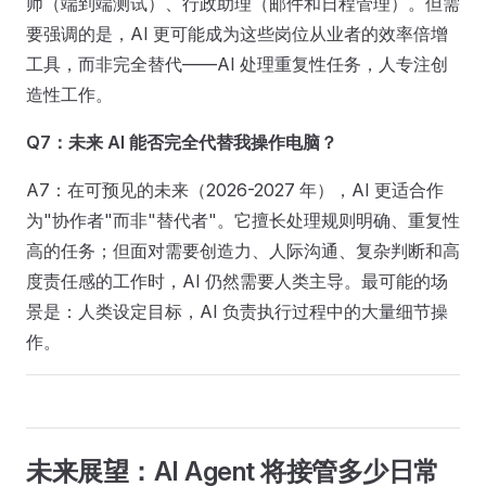
师（端到端测试）、行政助理（邮件和日程管理）。但需
要强调的是，AI 更可能成为这些岗位从业者的效率倍增
工具，而非完全替代——AI 处理重复性任务，人专注创
造性工作。
Q7：未来 AI 能否完全代替我操作电脑？
A7：在可预见的未来（2026-2027 年），AI 更适合作
为"协作者"而非"替代者"。它擅长处理规则明确、重复性
高的任务；但面对需要创造力、人际沟通、复杂判断和高
度责任感的工作时，AI 仍然需要人类主导。最可能的场
景是：人类设定目标，AI 负责执行过程中的大量细节操
作。
未来展望：AI Agent 将接管多少日常